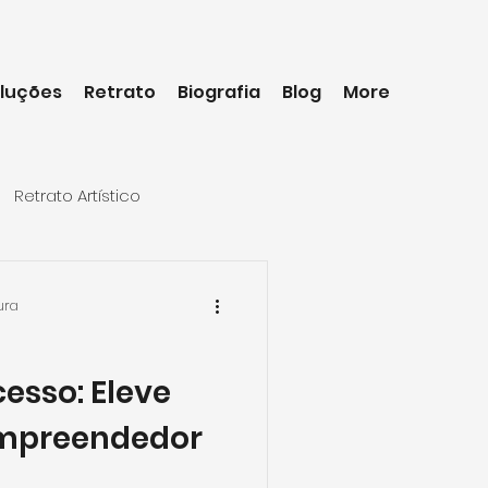
luções
Retrato
Biografia
Blog
More
Retrato Artístico
ura
esso: Eleve
 Empreendedor