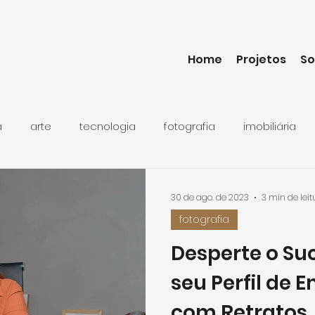
Home
Projetos
So
a
arte
tecnologia
fotografia
imobiliária
30 de ago. de 2023
3 min de leit
fotografia
Desperte o Suc
seu Perfil de
com Retratos