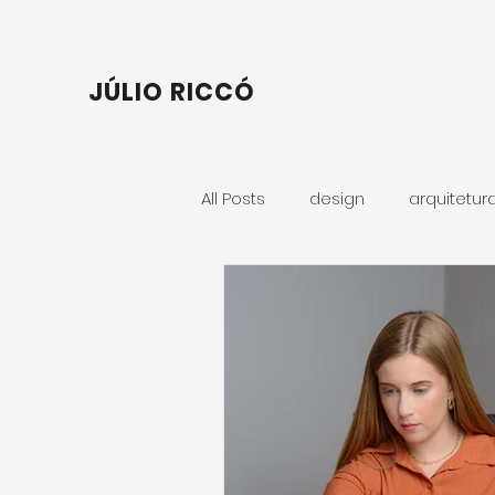
JÚLIO RICCÓ
All Posts
design
arquitetur
Retrato Corporativo