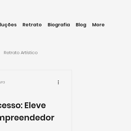
luções
Retrato
Biografia
Blog
More
Retrato Artístico
ura
esso: Eleve
 Empreendedor