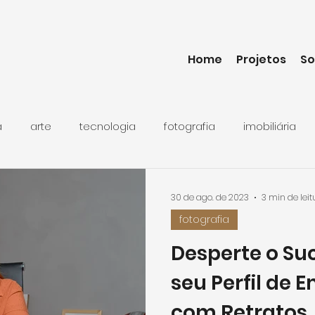
Home
Projetos
So
a
arte
tecnologia
fotografia
imobiliária
30 de ago. de 2023
3 min de leit
fotografia
Desperte o Suc
seu Perfil de
com Retratos