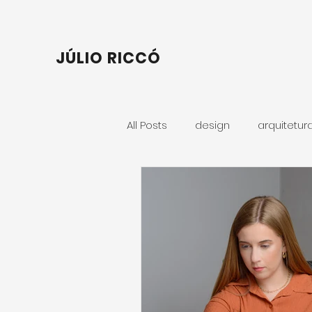
JÚLIO RICCÓ
All Posts
design
arquitetur
Retrato Corporativo