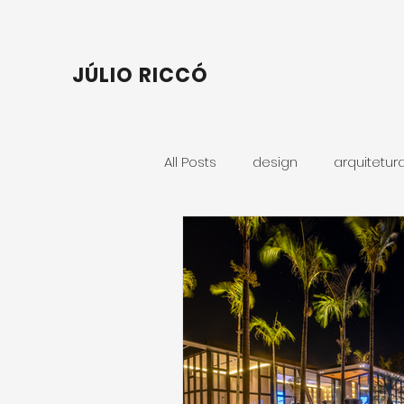
JÚLIO RICCÓ
All Posts
design
arquitetur
Retrato Corporativo