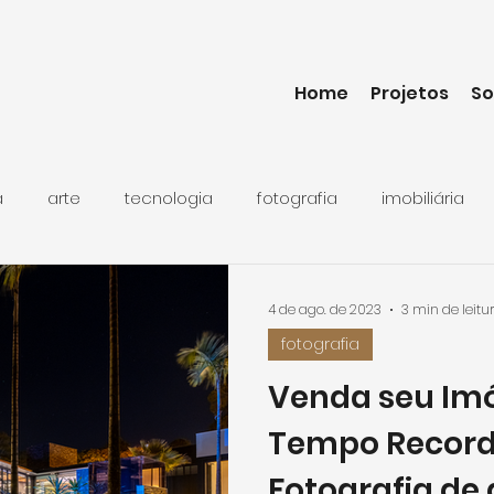
Home
Projetos
So
a
arte
tecnologia
fotografia
imobiliária
4 de ago. de 2023
3 min de leitu
fotografia
Venda seu Im
Tempo Recorde
Fotografia de 