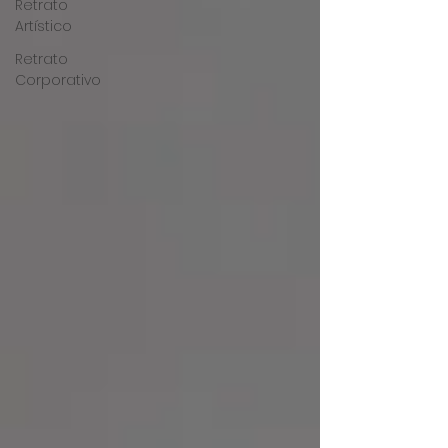
Retrato
Artístico
Retrato
Corporativo