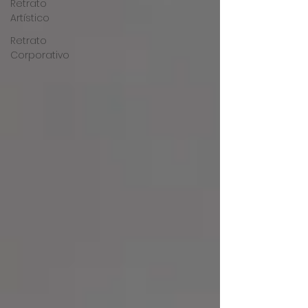
Retrato
Artístico
Retrato
Corporativo