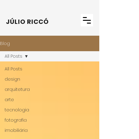
JÚLIO RICCÓ
Blog
All Posts
All Posts
design
arquitetura
arte
tecnologia
fotografia
imobiliária