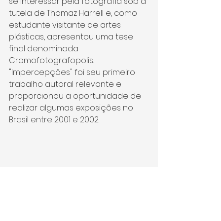
se interessar pela fotografia sob a 
tutela de Thomaz Harrell e, como 
estudante visitante de artes 
plásticas, apresentou uma tese 
final denominada 
Cromofotografopolis. 
"Impercepções" foi seu primeiro 
trabalho autoral relevante e 
proporcionou a oportunidade de 
realizar algumas exposições no 
Brasil entre 2001 e 2002.