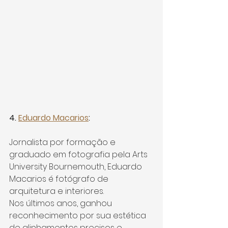
4. 
Eduardo Macarios
:
Jornalista por formação e 
graduado em fotografia pela Arts 
University Bournemouth, Eduardo 
Macarios é fotógrafo de 
arquitetura e interiores.
Nos últimos anos, ganhou 
reconhecimento por sua estética 
de alinhamentos precisos e 