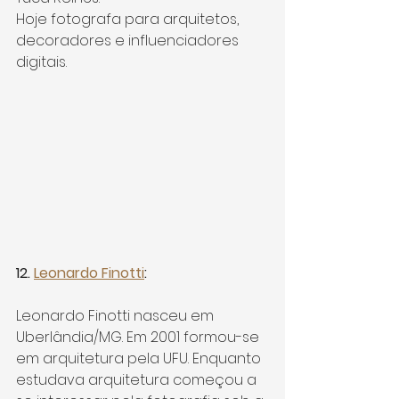
Hoje fotografa para arquitetos, 
decoradores e influenciadores 
digitais.
12. 
Leonardo Finotti
:
Leonardo Finotti nasceu em 
Uberlândia/MG. Em 2001 formou-se 
em arquitetura pela UFU. Enquanto 
estudava arquitetura começou a 