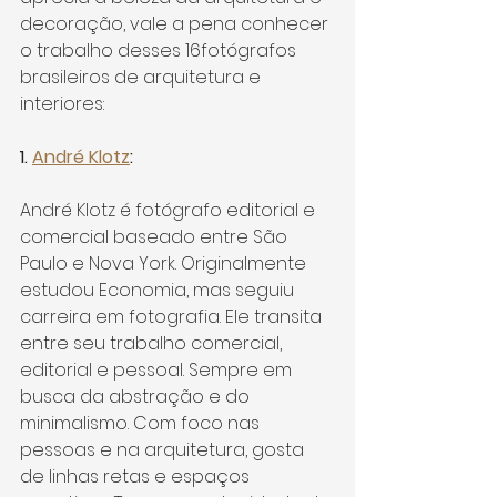
decoração, vale a pena conhecer 
o trabalho desses 16fotógrafos 
brasileiros de arquitetura e 
interiores:
1. 
André Klotz
:
André Klotz é fotógrafo editorial e 
comercial baseado entre São 
Paulo e Nova York. Originalmente 
estudou Economia, mas seguiu 
carreira em fotografia. Ele transita 
entre seu trabalho comercial, 
editorial e pessoal. Sempre em 
busca da abstração e do 
minimalismo. Com foco nas 
pessoas e na arquitetura, gosta 
de linhas retas e espaços 