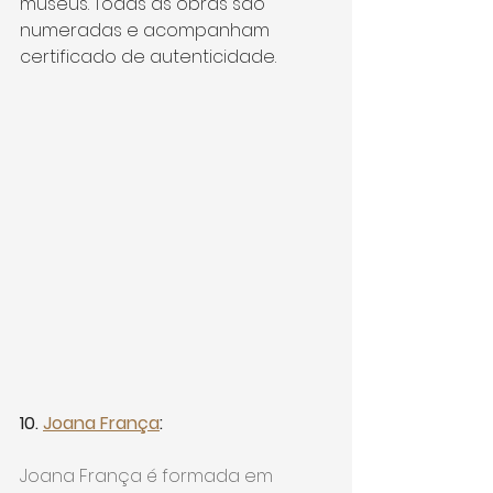
museus. Todas as obras são 
numeradas e acompanham 
certificado de autenticidade.
10. 
Joana França
:
Joana França é formada em 